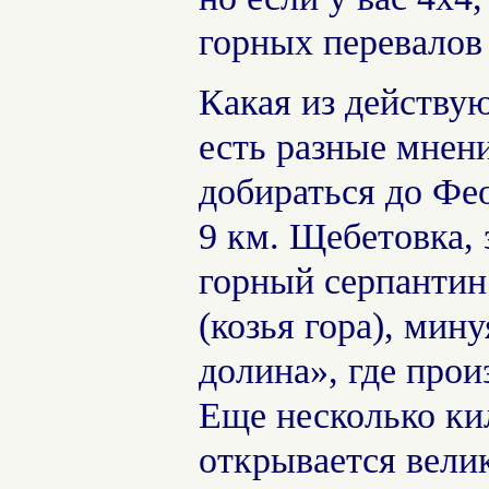
горных перевалов
Какая из действу
есть разные мнен
добираться до Фео
9 км. Щебетовка, 
горный серпантин
(козья гора), мин
долина», где прои
Еще несколько ки
открывается вели