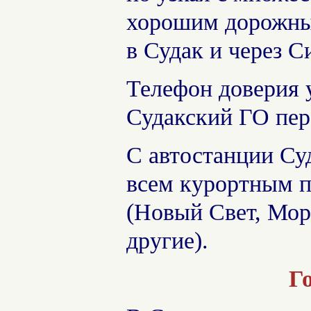
хорошим дорожны
в Судак и через 
Телефон доверия 
Судакский ГО пер.
С автостанции Су
всем курортным п
(Новый Свет, Мор
другие).
Г