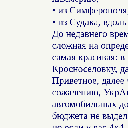
• из Симферополя,
• из Судака, вдоль
До недавнего вре
сложная на опреде
самая красивая: в
Кросноселовку, да
Приветное, далее 
сожалению, УкрАв
автомобильных дор
бюджета не выдел
но если у вас 4х4