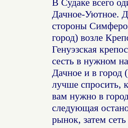
В Судаке всего о
Дачное-Уютное. Да
стороны Симфероп
город) возле Креп
Генуэзская крепос
сесть в нужном н
Дачное и в город 
лучше спросить, к
вам нужно в горо
следующая остано
рынок, затем сеть