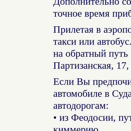
Дополнительно со
точное время при
Прилетая в аэроп
такси или автобус
на обратный путь 
Партизанская, 17, 
Если Вы предпочи
автомобиле в Суд
автодорогам:
• из Феодосии, п
киммерию,