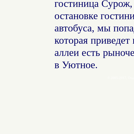
гостиница Сурож, 
остановке гостин
автобуса, мы поп
которая приведет 
аллеи есть рыноче
в Уютное.
© 2005-2017, Отд