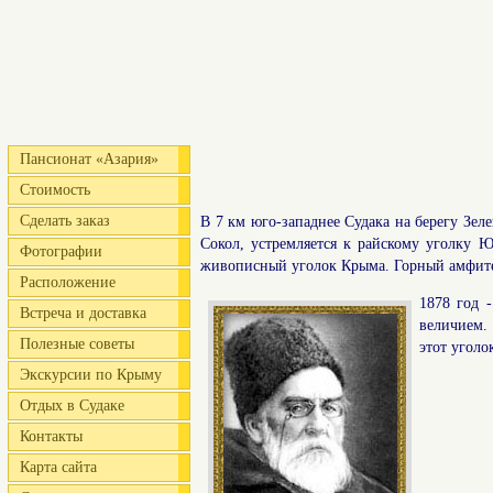
Пансионат «Азария»
Стоимость
Сделать заказ
В 7 км юго-западнее Судака на берегу Зел
Сокол, устремляется к райскому уголку ЮБ
Фотографии
живописный уголок Крыма. Горный амфитеа
Расположение
1878 год 
Встреча и доставка
величием.
Полезные советы
этот уголо
Экскурсии по Крыму
Отдых в Судаке
Контакты
Карта сайта